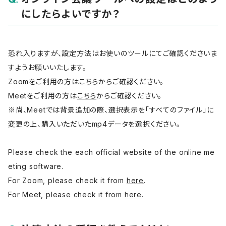
にしたらよいですか？
恐れ入りますが、設定方法はお使いのツールにてご確認くださいま
すようお願いいたします。
Zoomをご利用の方は
こちら
からご確認ください。
Meetをご利用の方は
こちら
からご確認ください。
※尚、Meetでは背景追加の際、選択表示を「すべてのファイル」に
変更の上、購入いただいたmp4データを選択ください。
Please check the each official website of the online me
eting software.
For Zoom, please check it from
here
.
For Meet, please check it from
here
.