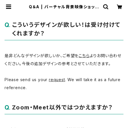
Q＆A | バーチャル背景映像ショップ
「moovon」
こういうデザインが欲しい！は受け付けて
くれますか？
是非どんなデザインが欲しいか、ご希望を
こちら
よりお問い合わせ
ください。今後の追加デザインの参考とさせていただきます。
Please send us your
request
. We will take it as a future
reference.
Zoom・Meet以外ではつかえますか？