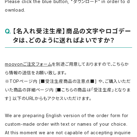
Please click the blue button, "ダウンロード” in order to d
ownload.
【名入れ受注生産】商品の文字やロゴデー
タは、どのように送ればよいですか？
moovonご注文フォーム
を別途ご用意しておりますので、こちらか
ら情報の送信をお願い致します。
※TOPページ内 [■受注生産商品の注意点■] や、ご購入いただ
いた商品の詳細ページ内 [■こちらの商品は「受注生産」となりま
す] 以下のURLからもアクセスいただけます。
We are preparing English version of the order form for
custom-made order with text or names of your choice.
At this moment we are not capable of accepting inquirie