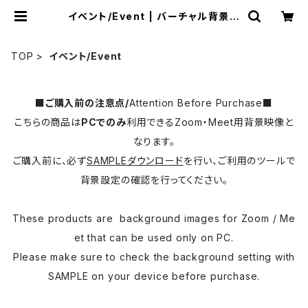
イベント/Event | バーチャル背景映
像ショップ「moovon」
TOP
イベント/Event
■ご購入前の注意点/
Attention Before Purchase
■
こちらの商品は
PCでのみ
利用できるZoom・Meet用背景映像と
なります。
ご購入前に、必ず
SAMPLEダウンロード
を行い、ご利用のツールで
背景設定の確認を行ってください。
These products are background images for Zoom / Me
et that can be used only on PC.
Please make sure to check the background setting with
SAMPLE on your device before purchase.