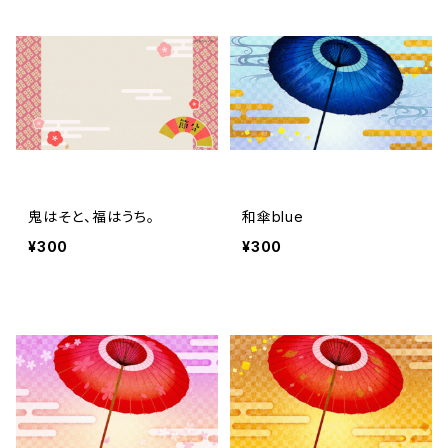
鬼はそと、福はうち。
和傘blue
¥300
¥300