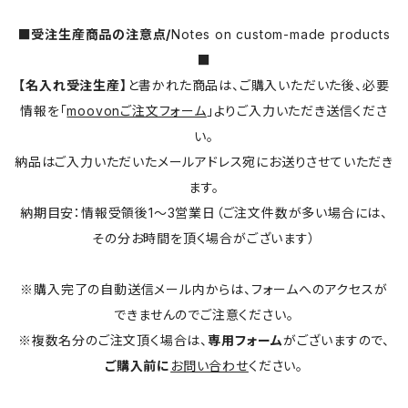
■受注生産商品の注意点/
Notes on custom-made products
■
【名入れ受注生産】
と書かれた商品は、ご購入いただいた後、必要
情報を「
moovonご注文フォーム
」よりご入力いただき送信くださ
い。
納品はご入力いただいたメールアドレス宛にお送りさせていただき
ます。
納期目安：情報受領後1～3営業日（ご注文件数が多い場合には、
その分お時間を頂く場合がございます）
※購入完了の自動送信メール内からは、フォームへのアクセスが
できませんのでご注意ください。
※複数名分のご注文頂く場合は、
専用フォーム
がございますので、
ご購入前に
お問い合わせ
ください。