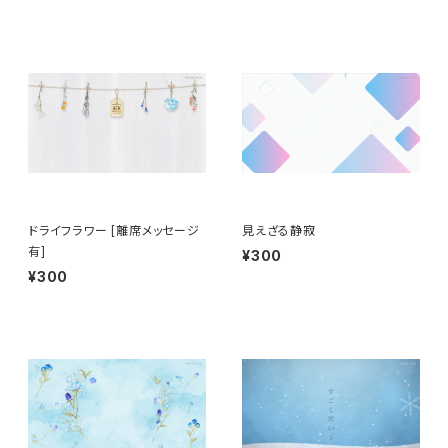
ドライフラワー [離席メッセージ
見えざる静寂
有]
¥300
¥300