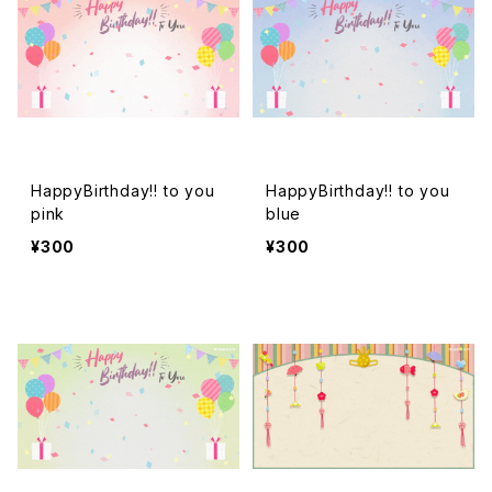
HappyBirthday!! to you
HappyBirthday!! to you
pink
blue
¥300
¥300