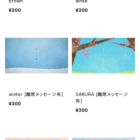
brown
white
¥300
¥300
winter [離席メッセージ有]
SAKURA [離席メッセージ
有]
¥300
¥300