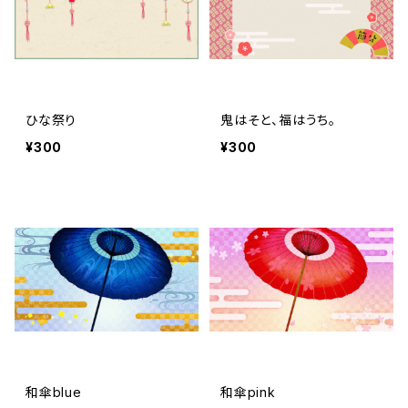
ひな祭り
鬼はそと、福はうち。
¥300
¥300
和傘blue
和傘pink