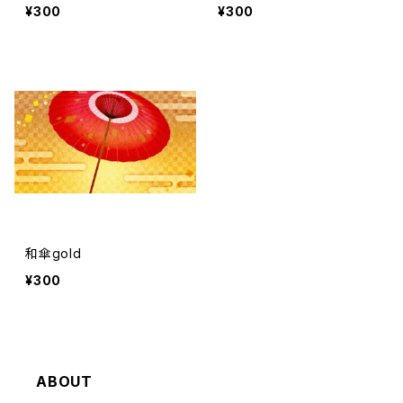
¥300
¥300
和傘gold
¥300
ABOUT