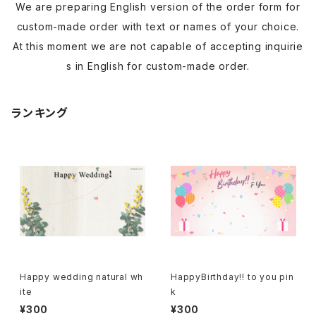
We are preparing English version of the order form for
custom-made order with text or names of your choice.
At this moment we are not capable of accepting inquirie
s in English for custom-made order.
ランキング
Happy wedding natural wh
HappyBirthday!! to you pin
ite
k
¥300
¥300