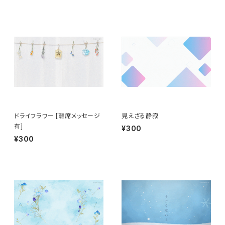
ドライフラワー [離席メッセージ
見えざる静寂
有]
¥300
¥300