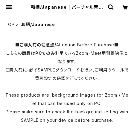
和柄/Japanese | バーチャル背景
映像ショップ「moovon」
TOP
和柄/Japanese
■ご購入前の注意点/
Attention Before Purchase
■
こちらの商品は
PCでのみ
利用できるZoom・Meet用背景映像と
なります。
ご購入前に、必ず
SAMPLEダウンロード
を行い、ご利用のツールで
背景設定の確認を行ってください。
These products are background images for Zoom / Me
et that can be used only on PC.
Please make sure to check the background setting with
SAMPLE on your device before purchase.