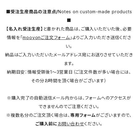
■受注生産商品の注意点/
Notes on custom-made products
■
【名入れ受注生産】
と書かれた商品は、ご購入いただいた後、必要
情報を「
moovonご注文フォーム
」よりご入力いただき送信くださ
い。
納品はご入力いただいたメールアドレス宛にお送りさせていただき
ます。
納期目安：情報受領後1～3営業日（ご注文件数が多い場合には、
その分お時間を頂く場合がございます）
※購入完了の自動送信メール内からは、フォームへのアクセスが
できませんのでご注意ください。
※複数名分のご注文頂く場合は、
専用フォーム
がございますので、
ご購入前に
お問い合わせ
ください。