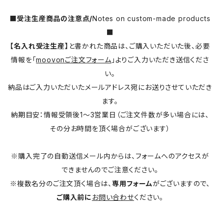
■受注生産商品の注意点/
Notes on custom-made products
■
【名入れ受注生産】
と書かれた商品は、ご購入いただいた後、必要
情報を「
moovonご注文フォーム
」よりご入力いただき送信くださ
い。
納品はご入力いただいたメールアドレス宛にお送りさせていただき
ます。
納期目安：情報受領後1～3営業日（ご注文件数が多い場合には、
その分お時間を頂く場合がございます）
※購入完了の自動送信メール内からは、フォームへのアクセスが
できませんのでご注意ください。
※複数名分のご注文頂く場合は、
専用フォーム
がございますので、
ご購入前に
お問い合わせ
ください。