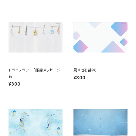
ドライフラワー [離席メッセージ
見えざる静寂
有]
¥300
¥300