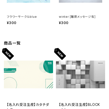
フラワーサークルblue
winter [離席メッセージ有]
¥300
¥300
商品一覧
【名入れ受注生産】カタチダ
【名入れ受注生産】BLOCK