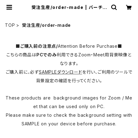
受注生産/order-made | バーチャ
ル背景映像ショップ「moovon」
TOP
受注生産/order-made
■ご購入前の注意点/
Attention Before Purchase
■
こちらの商品は
PCでのみ
利用できるZoom・Meet用背景映像と
なります。
ご購入前に、必ず
SAMPLEダウンロード
を行い、ご利用のツールで
背景設定の確認を行ってください。
These products are background images for Zoom / Me
et that can be used only on PC.
Please make sure to check the background setting with
SAMPLE on your device before purchase.