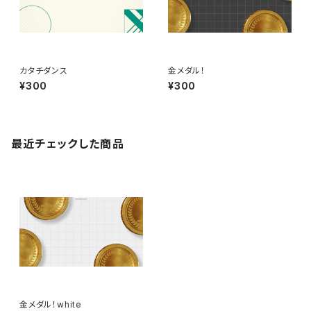
カタチダンス
金メダル！
¥300
¥300
最近チェックした商品
金メダル！white