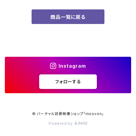
商品一覧に戻る
Instagram
フォローする
© バーチャル背景映像ショップ「moovon」
Powered by