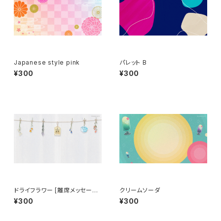
Japanese style pink
パレット B
¥300
¥300
ドライフラワー [離席メッセージ
クリームソーダ
有]
¥300
¥300