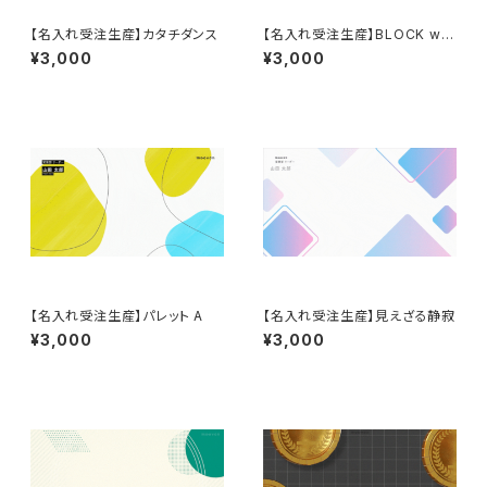
【名入れ受注生産】カタチダンス
【名入れ受注生産】BLOCK whi
te
¥3,000
¥3,000
【名入れ受注生産】パレット A
【名入れ受注生産】見えざる静寂
¥3,000
¥3,000