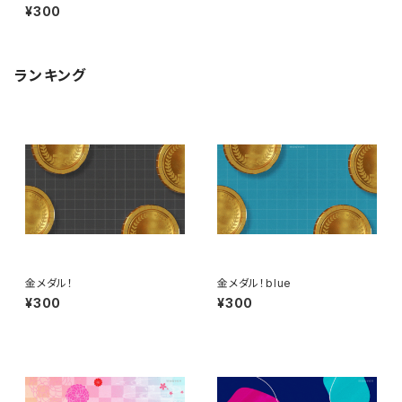
¥300
ランキング
金メダル！
金メダル！blue
¥300
¥300