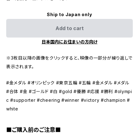
Ship to Japan only
Add to cart
日本国内にお住まいの方向け
※3枚目以降の画像をクリックすると、映像の一部分が繰り返しで
表示されます。
#金メダル #オリンピック #東京五輪 #五輪 #金メダル #メダル
#合体 #金 #ゴールド #白 #gold #優勝 #応援 #勝利 #olympi
c #supporter #cheering #winner #victory #champion #
white
■ご購入前のご注意■