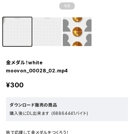
1
/3
金メダル！white
moovon_00028_02.mp4
¥300
ダウンロード販売の商品
購入後にDL出来ます (68864441バイト)
皆で応援して金メダルをつくろう！