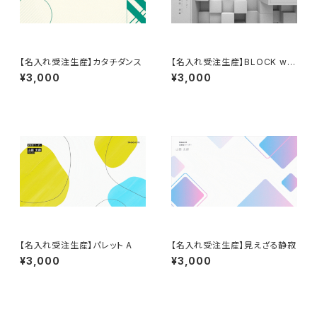
【名入れ受注生産】カタチダンス
【名入れ受注生産】BLOCK whi
te
¥3,000
¥3,000
【名入れ受注生産】パレット A
【名入れ受注生産】見えざる静寂
¥3,000
¥3,000