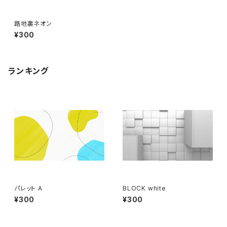
路地裏ネオン
¥300
ランキング
パレット A
BLOCK white
¥300
¥300