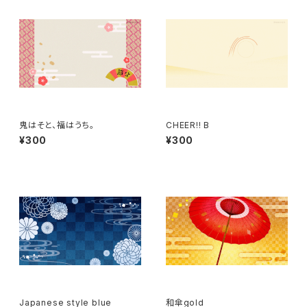
鬼はそと、福はうち。
CHEER!! B
¥300
¥300
Japanese style blue
和傘gold