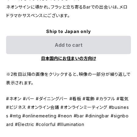
ネオンサインに導かれ、フラッと立ち寄るBarでの出会いは、メロ
ドラマかサスペンスにございます。
Ship to Japan only
Add to cart
日本国内にお住まいの方向け
※2枚目以降の画像をクリックすると、映像の一部分が繰り返しで
表示されます。
#ネオン #バー #ダイニングバー #看板 #電飾 #カラフル #電気
#ビジネス #オンライン会議 #オンラインミーティング #busines
s #mtg #onlinemeeting #neon #bar #diningbar #signbo
ard #Electric #colorful #Illumination