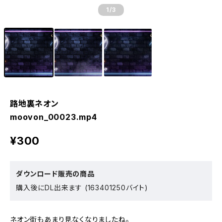
1
/3
路地裏ネオン
moovon_00023.mp4
¥300
ダウンロード販売の商品
購入後にDL出来ます (163401250バイト)
ネオン街もあまり見なくなりましたね。