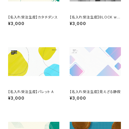
【名入れ受注生産】カタチダンス
【名入れ受注生産】BLOCK whi
te
¥3,000
¥3,000
【名入れ受注生産】パレット A
【名入れ受注生産】見えざる静寂
¥3,000
¥3,000