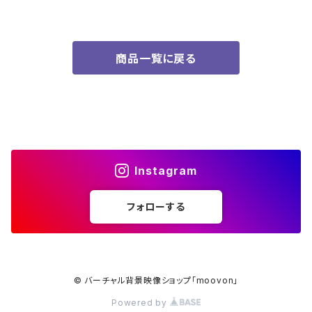
商品一覧に戻る
Instagram
フォローする
© バーチャル背景映像ショップ「moovon」
Powered by