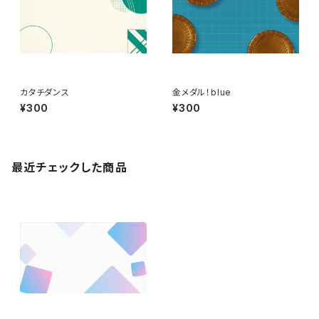
カタチダンス
金メダル！blue
¥300
¥300
最近チェックした商品