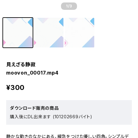
1
/3
見えざる静寂
moovon_00017.mp4
¥300
ダウンロード販売の商品
購入後にDL出来ます (101202669バイト)
静かな動きのなかにある、緩急をつけた優しい四角。シンプルデ