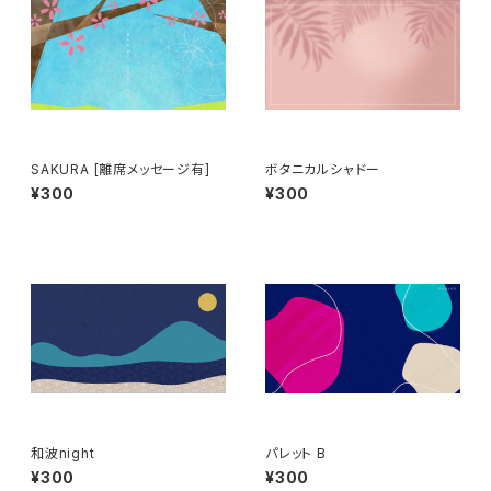
SAKURA [離席メッセージ有]
ボタニカルシャドー
¥300
¥300
和波night
パレット B
¥300
¥300