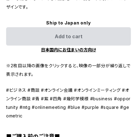
ザインです。
Ship to Japan only
Add to cart
日本国内にお住まいの方向け
※2枚目以降の画像をクリックすると、映像の一部分が繰り返しで
表示されます。
#ビジネス #商談 #オンライン会議 #オンラインミーティング #オ
ンライン商談 #青 #紫 #四角 #幾何学模様 #business #oppor
tunity #mtg #onlinemeeting #blue #purple #square #ge
ometric
■ご購入前のご注意■